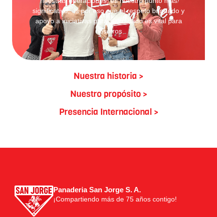
nuestras operaciones, es nuestro punto más
significativo, es por eso que el respeto brindado y
apoyo a iniciativas para su cuidado es vital para
nosotros
Nuestra historia >
Nuestro propósito >
Presencia Internacional >
Panaderia San Jorge S. A.
¡Compartiendo más de 75 años contigo!