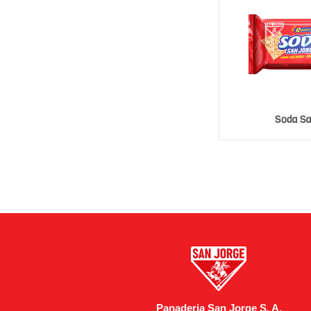
Soda Sa
Panaderia San Jorge S. A.