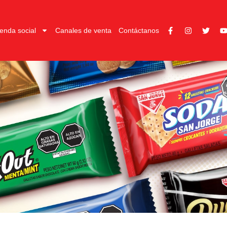
enda social
Canales de venta
Contáctanos