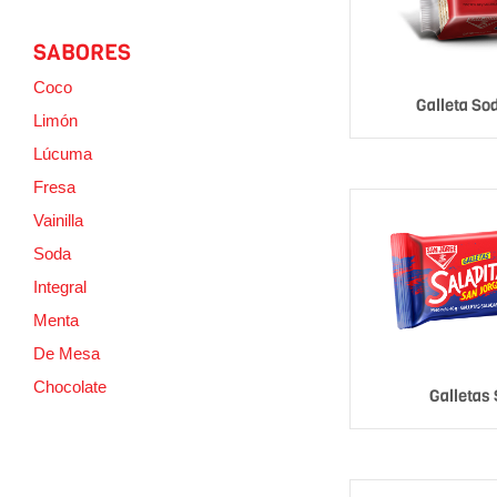
SABORES
Coco
Galleta So
Limón
Lúcuma
Fresa
Vainilla
Soda
Integral
Menta
De Mesa
Chocolate
Galletas 