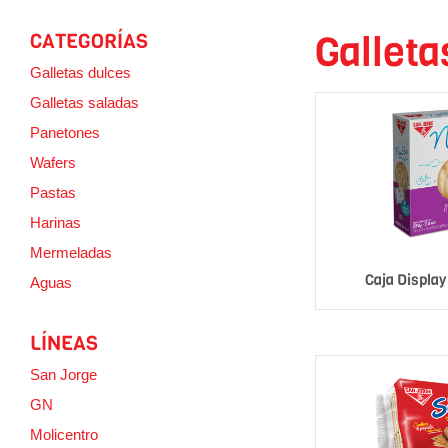
Galleta
CATEGORÍAS
Galletas dulces
Galletas saladas
Panetones
Wafers
Pastas
Harinas
Mermeladas
Caja Displa
Aguas
LÍNEAS
San Jorge
GN
Molicentro