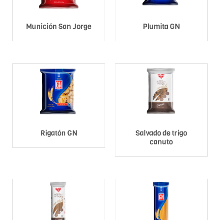
Munición San Jorge
Plumita GN
Rigatón GN
Salvado de trigo
canuto