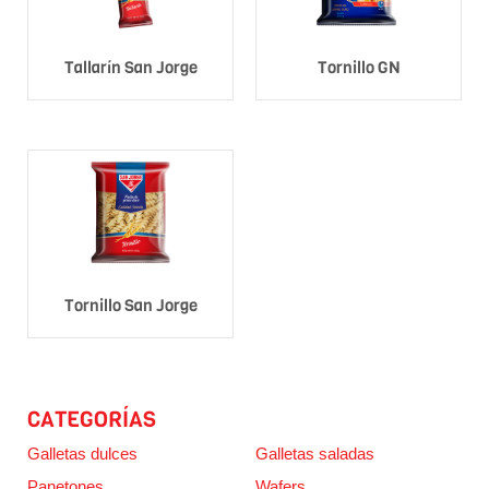
Tallarín San Jorge
Tornillo GN
Tornillo San Jorge
CATEGORÍAS
Galletas dulces
Galletas saladas
Panetones
Wafers