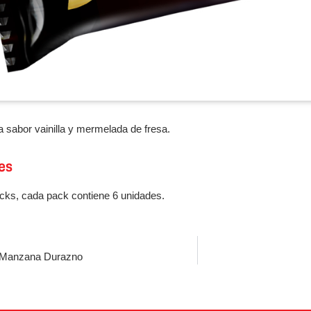
 sabor vainilla y mermelada de fresa.
es
cks, cada pack contiene 6 unidades.
e Manzana Durazno