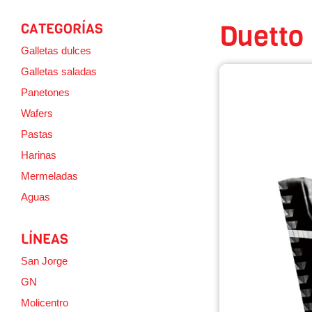
Duetto
CATEGORÍAS
Galletas dulces
Galletas saladas
Panetones
Wafers
Pastas
Harinas
Mermeladas
Aguas
LÍNEAS
San Jorge
GN
Molicentro