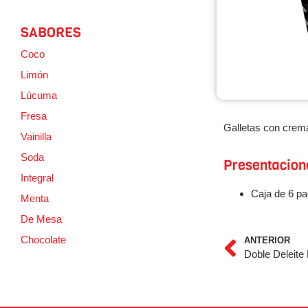
SABORES
Coco
Limón
Lúcuma
Fresa
Galletas con crema
Vainilla
Soda
Presentacion
Integral
Caja de 6 pa
Menta
De Mesa
Chocolate
ANTERIOR
Doble Deleit