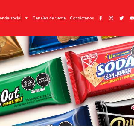
enda social
Canales de venta
Contáctanos